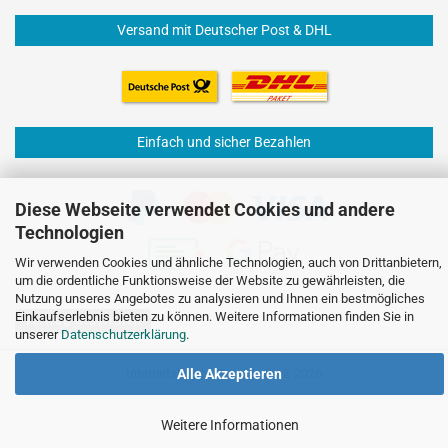
Versand mit Deutscher Post & DHL
Einfach und sicher Bezahlen
Diese Webseite verwendet Cookies und andere
Technologien
Wir verwenden Cookies und ähnliche Technologien, auch von Drittanbietern,
um die ordentliche Funktionsweise der Website zu gewährleisten, die
Nutzung unseres Angebotes zu analysieren und Ihnen ein bestmögliches
Einkaufserlebnis bieten zu können. Weitere Informationen finden Sie in
Vertrag widerrufen
unserer
Datenschutzerklärung
.
Internetshop
by Gambio.de © 2026
Alle Akzeptieren
Weitere Informationen