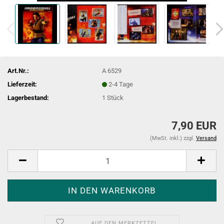
Art.Nr.:
A 6529
Lieferzeit:
2-4 Tage
Lagerbestand:
1
Stück
7,90 EUR
(MwSt. inkl.) zzgl.
Versand
AUF DEN MERKZETTEL