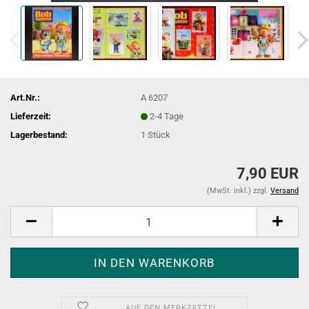
Art.Nr.:
A 6207
Lieferzeit:
2-4 Tage
Lagerbestand:
1
Stück
7,90 EUR
(MwSt. inkl.) zzgl.
Versand
AUF DEN MERKZETTEL