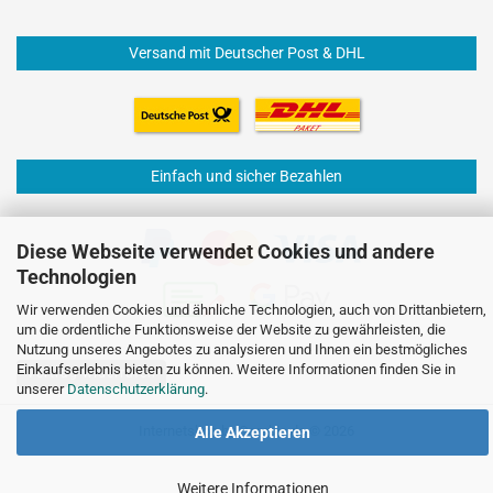
Versand mit Deutscher Post & DHL
Einfach und sicher Bezahlen
Diese Webseite verwendet Cookies und andere
Technologien
Wir verwenden Cookies und ähnliche Technologien, auch von Drittanbietern,
um die ordentliche Funktionsweise der Website zu gewährleisten, die
Nutzung unseres Angebotes zu analysieren und Ihnen ein bestmögliches
Einkaufserlebnis bieten zu können. Weitere Informationen finden Sie in
Vertrag widerrufen
unserer
Datenschutzerklärung
.
Internetshop
by Gambio.de © 2026
Alle Akzeptieren
Weitere Informationen