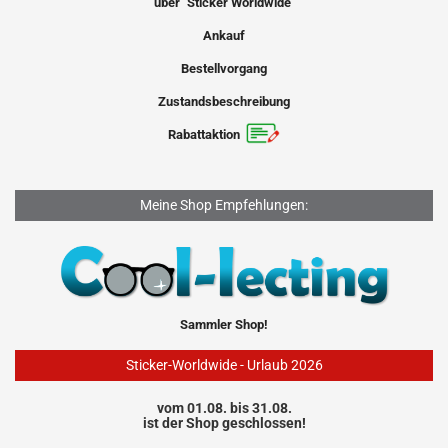
über "Sticker Worldwide"
Ankauf
Bestellvorgang
Zustandsbeschreibung
Rabattaktion
Meine Shop Empfehlungen:
Sammler Shop!
Sticker-Worldwide - Urlaub 2026
vom 01.08. bis 31.08.
ist der Shop geschlossen!