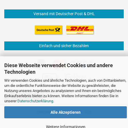
Versand mit Deutscher Post & DHL
Einfach und sicher Bezahlen
Diese Webseite verwendet Cookies und andere
Technologien
Wir verwenden Cookies und ähnliche Technologien, auch von Drittanbietern,
um die ordentliche Funktionsweise der Website zu gewährleisten, die
Nutzung unseres Angebotes zu analysieren und Ihnen ein bestmögliches
Einkaufserlebnis bieten zu können. Weitere Informationen finden Sie in
Vertrag widerrufen
unserer
Datenschutzerklärung
.
Internetshop
by Gambio.de © 2026
Alle Akzeptieren
Weitere Informationen