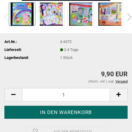
Art.Nr.:
A 6072
Lieferzeit:
2-4 Tage
Lagerbestand:
1
Stück
9,90 EUR
(MwSt. inkl.) zzgl.
Versand
AUF DEN MERKZETTEL