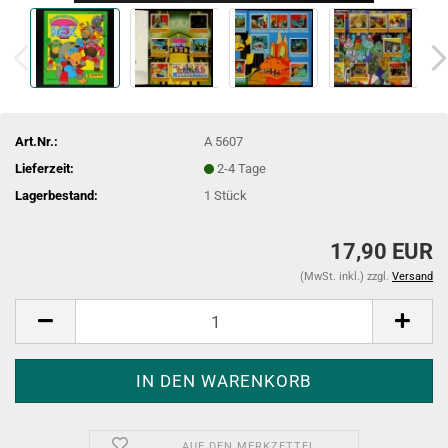
Art.Nr.:
A 5607
Lieferzeit:
2-4 Tage
Lagerbestand:
1
Stück
17,90 EUR
(MwSt. inkl.) zzgl.
Versand
AUF DEN MERKZETTEL