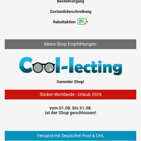
Bestellvorgang
Zustandsbeschreibung
Rabattaktion
Meine Shop Empfehlungen:
Sammler Shop!
Sticker-Worldwide - Urlaub 2026
vom 01.08. bis 31.08.
ist der Shop geschlossen!
Versand mit Deutscher Post & DHL