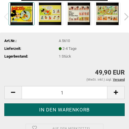
Art.Nr.:
A 5610
Lieferzeit:
2-4 Tage
Lagerbestand:
1
Stück
49,90 EUR
(MwSt. inkl.) zzgl.
Versand
AUF DEN MERKZETTEL